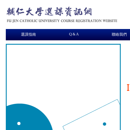
Q & A
選課指南
聯絡我們