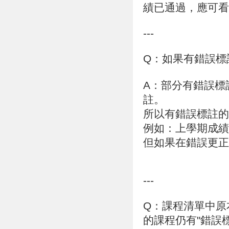
績已通過，應可看
---
Q：如果有錯誤標
A：部分有錯誤標
註。
所以有錯誤標註的
例如：上學期成績
但如果在錯誤更正
---
Q：課程清單中原
的課程仍有"錯誤